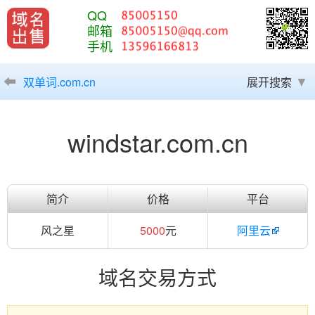
QQ
邮箱
手机
双单词.com.cn
展开搜索
windstar.com.cn
简介
价格
平台
风之星
5000
元
阿里云
域名交易方式