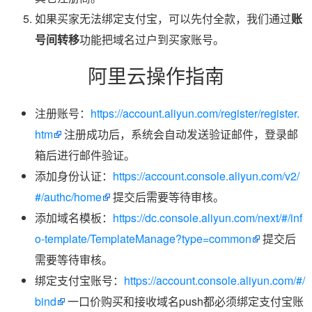
如果买家无法绑定支付宝，可以先付全款，我们通过
账
号间转移
功能把域名过户到买家账号。
阿里云操作指南
注册账号：
https://account.aliyun.com/register/register.
htm
注册成功后，系统会自动发送验证邮件，登录邮
箱后进行邮件验证。
添加身份认证：
https://account.console.aliyun.com/v2/
#/authc/home
提交后需要等待审核。
添加域名模板：
https://dc.console.aliyun.com/next/#/inf
o-template/TemplateManage?type=common
提交后
需要等待审核。
绑定支付宝账号：
https://account.console.aliyun.com/#/
bind
一口价购买和接收域名push都必须绑定支付宝账