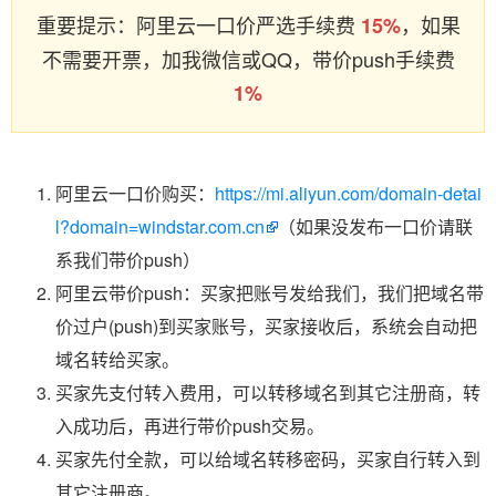
重要提示：阿里云一口价严选手续费
，如果
15%
不需要开票，加我微信或QQ，带价push手续费
1%
阿里云一口价购买：
https://mi.aliyun.com/domain-detai
l?domain=windstar.com.cn
（如果没发布一口价请联
系我们带价push）
阿里云带价push：买家把账号发给我们，我们把域名带
价过户(push)到买家账号，买家接收后，系统会自动把
域名转给买家。
买家先支付转入费用，可以转移域名到其它注册商，转
入成功后，再进行带价push交易。
买家先付全款，可以给域名转移密码，买家自行转入到
其它注册商。